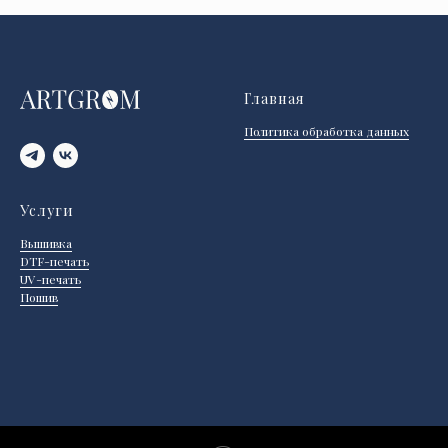
Главная
Политика обработка данных
Услуги
Вышивка
DTF-печать
UV-печать
Пошив